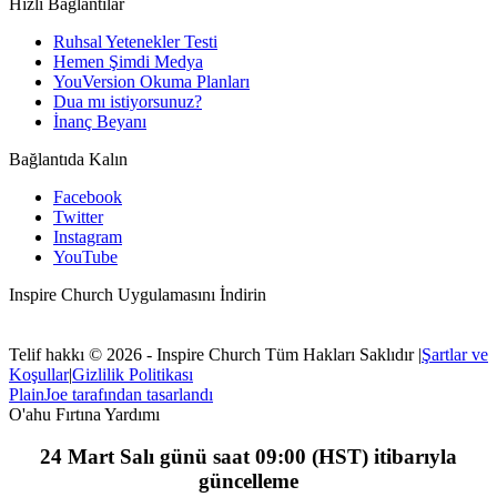
Hızlı Bağlantılar
Ruhsal Yetenekler Testi
Hemen Şimdi Medya
YouVersion Okuma Planları
Dua mı istiyorsunuz?
İnanç Beyanı
Bağlantıda Kalın
Facebook
Twitter
Instagram
YouTube
Inspire Church Uygulamasını İndirin
Telif hakkı © 2026 - Inspire Church Tüm Hakları Saklıdır
|
Şartlar ve
Koşullar
|
Gizlilik Politikası
PlainJoe tarafından tasarlandı
O'ahu Fırtına Yardımı
24 Mart Salı günü saat 09:00 (HST) itibarıyla
güncelleme