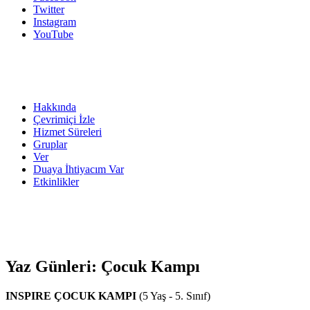
Twitter
Instagram
YouTube
Hakkında
Çevrimiçi İzle
Hizmet Süreleri
Gruplar
Ver
Duaya İhtiyacım Var
Etkinlikler
Yaz Günleri: Çocuk Kampı
INSPIRE ÇOCUK KAMPI
(5 Yaş - 5. Sınıf)