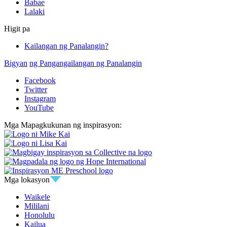
Babae
Lalaki
Higit pa
Kailangan ng Panalangin?
Bigyan
ng Pangangailangan ng Panalangin
Facebook
Twitter
Instagram
YouTube
Mga Mapagkukunan ng inspirasyon:
Mga lokasyon
Waikele
Mililani
Honolulu
Kailua