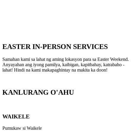
EASTER
IN-PERSON SERVICES
Samahan kami sa lahat ng aming lokasyon para sa Easter Weekend.
Anyayahan ang iyong pamilya, kaibigan, kapitbahay, katrabaho -
lahat! Hindi na kami makapaghintay na makita ka doon!
KANLURANG
O'AHU
WAIKELE
Pumukaw si Waikele