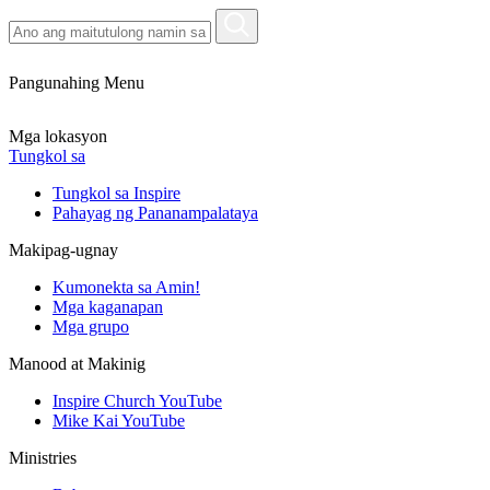
Pangunahing Menu
Mga lokasyon
Tungkol sa
Tungkol sa Inspire
Pahayag ng Pananampalataya
Makipag-ugnay
Kumonekta sa Amin!
Mga kaganapan
Mga grupo
Manood at Makinig
Inspire Church YouTube
Mike Kai YouTube
Ministries