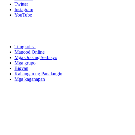
Twitter
Instagram
YouTube
Tungkol sa
Manood Online
Mga Oras ng Serbisyo
Mga grupo
Bigyan
Kailangan ng Panalangin
Mga kaganapan