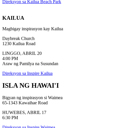
Direksyon sa Kailua Beach Park
KAILUA
Magbigay inspirasyon kay Kailua
Daybreak Church
1230 Kailua Road
LINGGO, ABRIL 20
4:00 PM
Araw ng Pamilya na Susundan
Direksyon sa Inspire Kailua
ISLA
NG HAWAI'I
Bigyan ng inspirasyon si Waimea
65-1343 Kawaihae Road
HUWEBES, ABRIL 17
6:30 PM
Direksyon sa Inspire Waimea