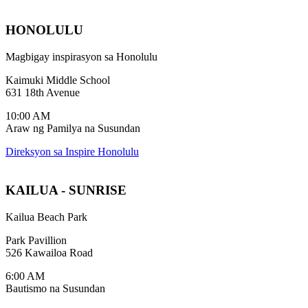
HONOLULU
Magbigay inspirasyon sa Honolulu
Kaimuki Middle School
631 18th Avenue
10:00 AM
Araw ng Pamilya na Susundan
Direksyon sa Inspire Honolulu
KAILUA - SUNRISE
Kailua Beach Park
Park Pavillion
526 Kawailoa Road
6:00 AM
Bautismo na Susundan