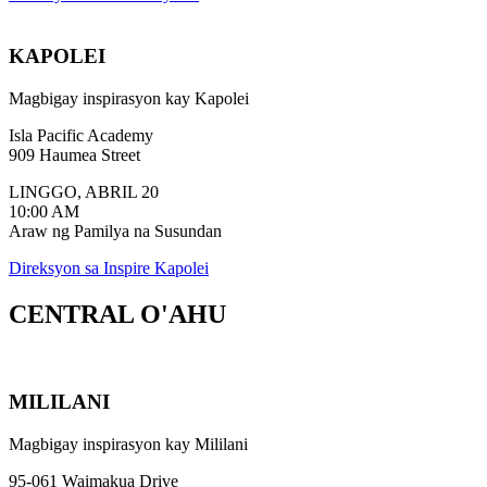
KAPOLEI
Magbigay inspirasyon kay Kapolei
Isla Pacific Academy
909 Haumea Street
LINGGO, ABRIL 20
10:00 AM
Araw ng Pamilya na Susundan
Direksyon sa Inspire Kapolei
CENTRAL
O'AHU
MILILANI
Magbigay inspirasyon kay Mililani
95-061 Waimakua Drive