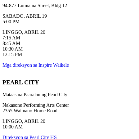
94-877 Lumiaina Street, Bldg 12
SABADO, ABRIL 19
5:00 PM
LINGGO, ABRIL 20
7:15 AM
8:45 AM
10:30 AM
12:15 PM
Mga direksyon sa Inspire Waikele
PEARL CITY
Mataas na Paaralan ng Pearl City
Nakasone Performing Arts Center
2355 Waimano Home Road
LINGGO, ABRIL 20
10:00 AM
Direksyon sa Pearl City HS