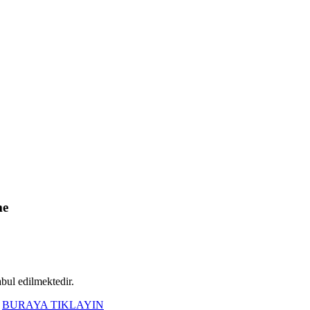
me
abul edilmektedir.
n
BURAYA TIKLAYIN