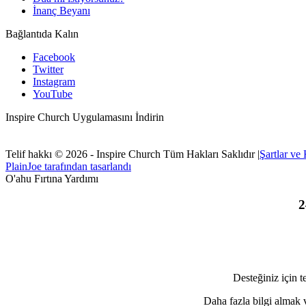
İnanç Beyanı
Bağlantıda Kalın
Facebook
Twitter
Instagram
YouTube
Inspire Church Uygulamasını İndirin
Telif hakkı © 2026 - Inspire Church Tüm Hakları Saklıdır
|
Şartlar ve
PlainJoe tarafından tasarlandı
O'ahu Fırtına Yardımı
2
Desteğiniz için t
Daha fazla bilgi almak