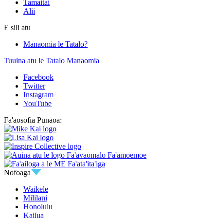
Tamaitai
Alii
E sili atu
Manaomia le Tatalo?
Tuuina atu
le Tatalo Manaomia
Facebook
Twitter
Instagram
YouTube
Fa'aosofia Punaoa:
Nofoaga
Waikele
Mililani
Honolulu
Kailua