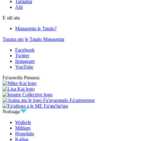
Tamaitai
Alii
E sili atu
Manaomia le Tatalo?
Tuuina atu
le Tatalo Manaomia
Facebook
Twitter
Instagram
YouTube
Fa'aosofia Punaoa:
Nofoaga
Waikele
Mililani
Honolulu
Kailua