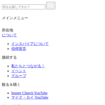
メインメニュー
所在地
について
インスパイアについて
信仰宣言
接続する
私たちとつながる！
イベント
グループ
観る＆聴く
Inspire Church YouTube
マイク・カイ YouTube