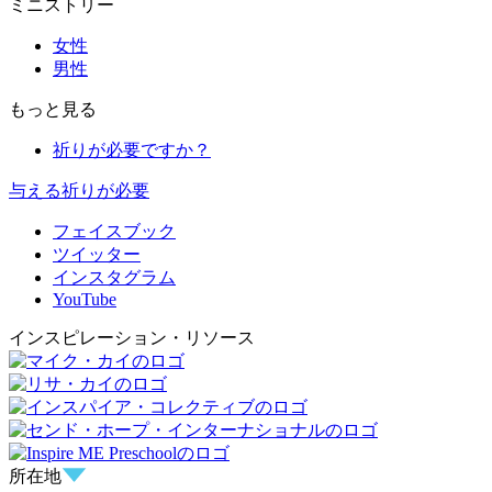
ミニストリー
女性
男性
もっと見る
祈りが必要ですか？
与える
祈りが必要
フェイスブック
ツイッター
インスタグラム
YouTube
インスピレーション・リソース
所在地