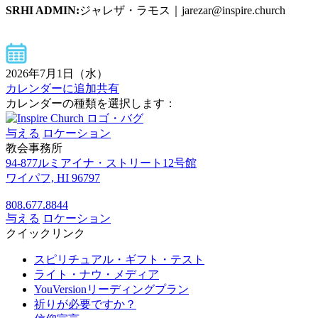
SRHI ADMIN:
ジャレザ・ラモス｜jarezar@inspire.church
2026年7月1日（水）
カレンダーに追加
共有
カレンダーの種類を選択します：
与える
ロケーション
教会事務所
94-877ルミアイナ・ストリート12号館
ワイパフ, HI 96797
808.677.8844
与える
ロケーション
クイックリンク
スピリチュアル・ギフト・テスト
ライト・ナウ・メディア
YouVersionリーディングプラン
祈りが必要ですか？