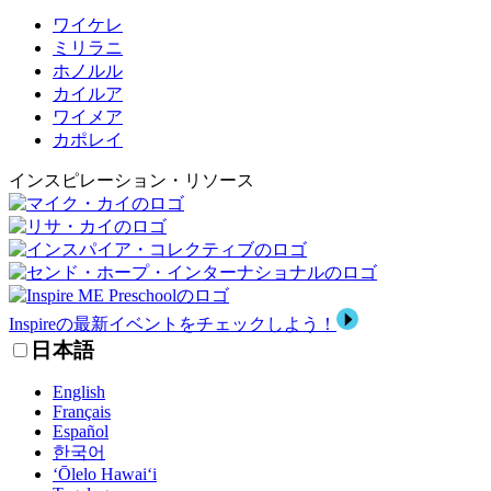
ワイケレ
ミリラニ
ホノルル
カイルア
ワイメア
カポレイ
インスピレーション・リソース
Inspireの最新イベントをチェックしよう！
日本語
English
Français
Español
한국어
‘Ōlelo Hawai‘i