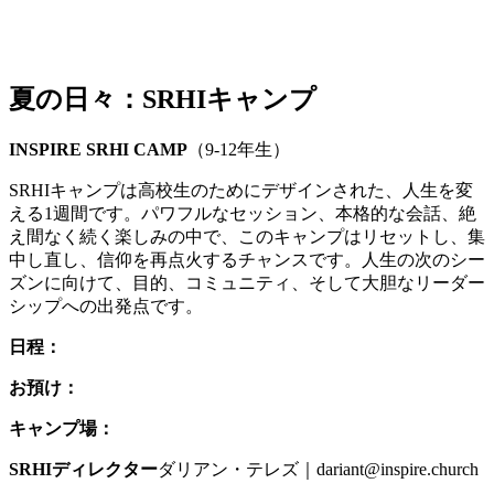
夏の日々：SRHIキャンプ
INSPIRE SRHI CAMP
（9-12年生）
SRHIキャンプは高校生のためにデザインされた、人生を変
える1週間です。パワフルなセッション、本格的な会話、絶
え間なく続く楽しみの中で、このキャンプはリセットし、集
中し直し、信仰を再点火するチャンスです。人生の次のシー
ズンに向けて、目的、コミュニティ、そして大胆なリーダー
シップへの出発点です。
日程：
お預け：
キャンプ場：
SRHIディレクター
ダリアン・テレズ｜dariant@inspire.church