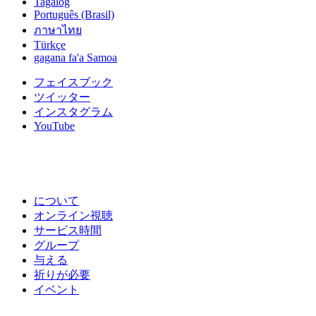
Tagalog
Português (Brasil)
ภาษาไทย
Türkçe
gagana fa'a Samoa
フェイスブック
ツイッター
インスタグラム
YouTube
について
オンライン視聴
サービス時間
グループ
与える
祈りが必要
イベント