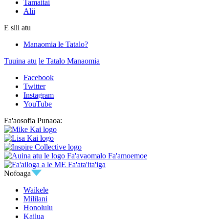
Tamaitai
Alii
E sili atu
Manaomia le Tatalo?
Tuuina atu
le Tatalo Manaomia
Facebook
Twitter
Instagram
YouTube
Fa'aosofia Punaoa:
Nofoaga
Waikele
Mililani
Honolulu
Kailua