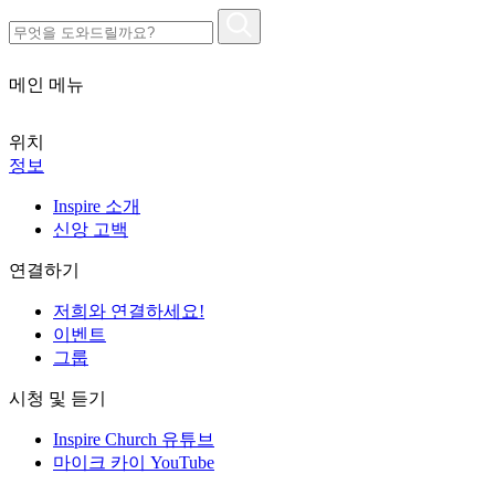
메인 메뉴
위치
정보
Inspire 소개
신앙 고백
연결하기
저희와 연결하세요!
이벤트
그룹
시청 및 듣기
Inspire Church 유튜브
마이크 카이 YouTube