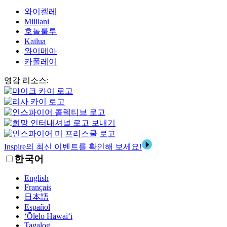
와이켈레
Mililani
호놀룰루
Kailua
와이메아
카폴레이
영감 리소스:
Inspire의 최신 이벤트를 확인해 보세요!
한국어
English
Français
日本語
Español
‘Ōlelo Hawai‘i
Tagalog