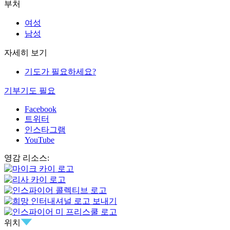
부처
여성
남성
자세히 보기
기도가 필요하세요?
기부
기도 필요
Facebook
트위터
인스타그램
YouTube
영감 리소스:
위치