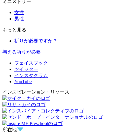
ミニストリー
女性
男性
もっと見る
祈りが必要ですか？
与える
祈りが必要
フェイスブック
ツイッター
インスタグラム
YouTube
インスピレーション・リソース
所在地