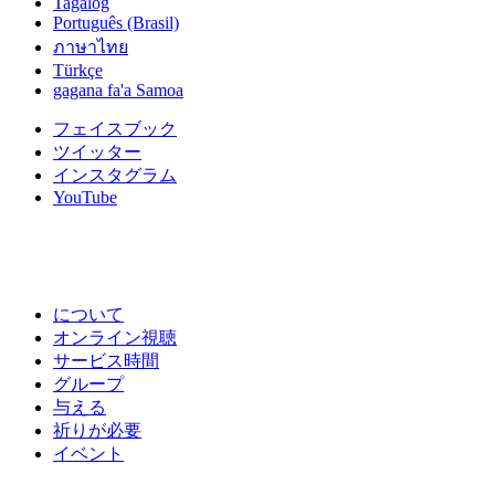
Tagalog
Português (Brasil)
ภาษาไทย
Türkçe
gagana fa'a Samoa
フェイスブック
ツイッター
インスタグラム
YouTube
について
オンライン視聴
サービス時間
グループ
与える
祈りが必要
イベント