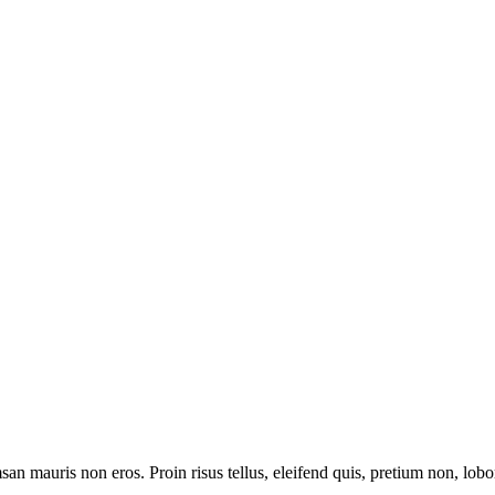
an mauris non eros. Proin risus tellus, eleifend quis, pretium non, lob