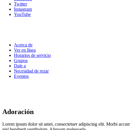
Twitter
Instagram
YouTube
Acerca de
Ver en línea
Horarios de servicio
Grupos
Dale a
Necesidad de rezar
Eventos
Adoración
Lorem ipsum dolor sit amet, consectetuer adipiscing elit. Morbi accums
nisl hendrerit vestibulum. Aliquam malesuada.