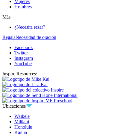
Mujeres
Hombres
Más
¿Necesita rezar?
Regala
Necesidad de oración
Facebook
Twitter
Instagram
YouTube
Inspire Resources:
Ubicaciones
Waikele
Mililani
Honolulu
Kailua