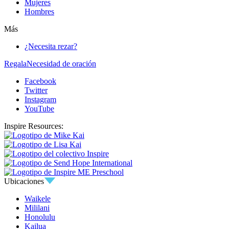
Mujeres
Hombres
Más
¿Necesita rezar?
Regala
Necesidad de oración
Facebook
Twitter
Instagram
YouTube
Inspire Resources:
Ubicaciones
Waikele
Mililani
Honolulu
Kailua