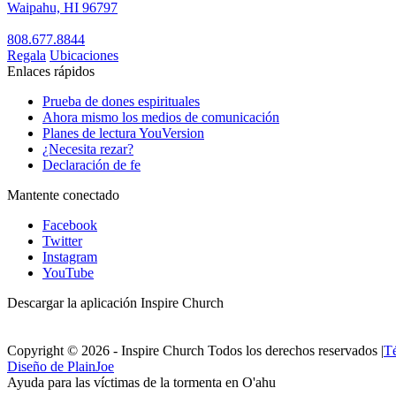
Waipahu, HI 96797
808.677.8844
Regala
Ubicaciones
Enlaces rápidos
Prueba de dones espirituales
Ahora mismo los medios de comunicación
Planes de lectura YouVersion
¿Necesita rezar?
Declaración de fe
Mantente conectado
Facebook
Twitter
Instagram
YouTube
Descargar la aplicación Inspire Church
Copyright © 2026 - Inspire Church Todos los derechos reservados
|
Té
Diseño de PlainJoe
Ayuda para las víctimas de la tormenta en O'ahu