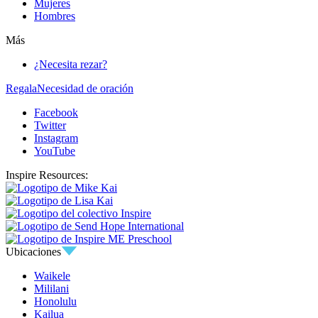
Mujeres
Hombres
Más
¿Necesita rezar?
Regala
Necesidad de oración
Facebook
Twitter
Instagram
YouTube
Inspire Resources:
Ubicaciones
Waikele
Mililani
Honolulu
Kailua