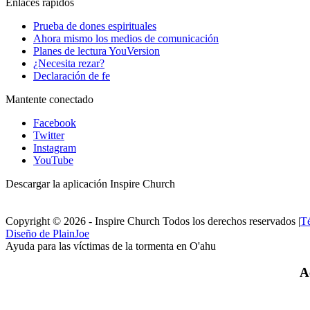
Enlaces rápidos
Prueba de dones espirituales
Ahora mismo los medios de comunicación
Planes de lectura YouVersion
¿Necesita rezar?
Declaración de fe
Mantente conectado
Facebook
Twitter
Instagram
YouTube
Descargar la aplicación Inspire Church
Copyright © 2026 - Inspire Church Todos los derechos reservados
|
Té
Diseño de PlainJoe
Ayuda para las víctimas de la tormenta en O'ahu
A