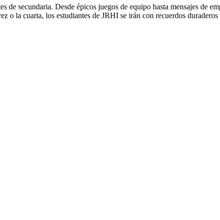
tes de secundaria. Desde épicos juegos de equipo hasta mensajes de 
a vez o la cuarta, los estudiantes de JRHI se irán con recuerdos durader