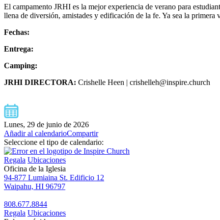
El campamento JRHI es la mejor experiencia de verano para estudian
llena de diversión, amistades y edificación de la fe. Ya sea la primer
Fechas:
Entrega:
Camping:
JRHI DIRECTORA:
Crishelle Heen | crishelleh@inspire.church
Lunes, 29 de junio de 2026
Añadir al calendario
Compartir
Seleccione el tipo de calendario:
Regala
Ubicaciones
Oficina de la Iglesia
94-877 Lumiaina St. Edificio 12
Waipahu, HI 96797
808.677.8844
Regala
Ubicaciones